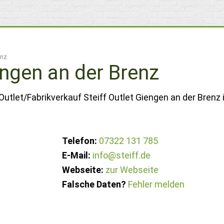
enz
engen an der Brenz
utlet/Fabrikverkauf Steiff Outlet Giengen an der Brenz 
Telefon:
07322 131 785
E-Mail:
info@steiff.de
Webseite:
zur Webseite
Falsche Daten?
Fehler melden