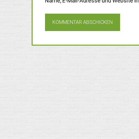
Name, E-Mail-Adresse und Website i