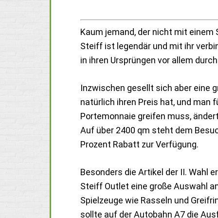
Kaum jemand, der nicht mit einem S
Steiff ist legendär und mit ihr ver
in ihren Ursprüngen vor allem durc
Inzwischen gesellt sich aber eine 
natürlich ihren Preis hat, und man f
Portemonnaie greifen muss, ändert s
Auf über 2400 qm steht dem Besuch
Prozent Rabatt zur Verfügung.
Besonders die Artikel der II. Wahl 
Steiff Outlet eine große Auswahl 
Spielzeuge wie Rasseln und Greifri
sollte auf der Autobahn A7 die A