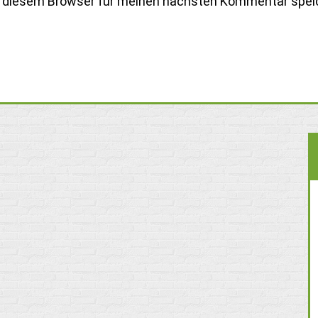
n diesem Browser für meinen nächsten Kommentar spei