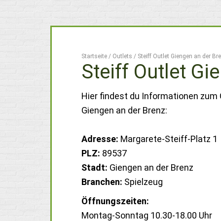
Startseite
/
Outlets
/
Steiff Outlet Giengen an der Br
Steiff Outlet Gi
Hier findest du Informationen zum O
Giengen an der Brenz:
Adresse:
Margarete-Steiff-Platz 1
PLZ:
89537
Stadt:
Giengen an der Brenz
Branchen:
Spielzeug
Öffnungszeiten:
Montag-Sonntag 10.30-18.00 Uhr