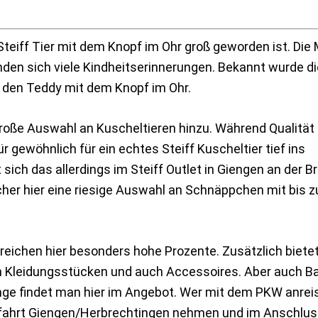
teiff Tier mit dem Knopf im Ohr groß geworden ist. Die
binden sich viele Kindheitserinnerungen. Bekannt wurde d
h den Teddy mit dem Knopf im Ohr.
große Auswahl an Kuscheltieren hinzu. Während Qualität
ür gewöhnlich für ein echtes Steiff Kuscheltier tief ins
ich das allerdings im Steiff Outlet in Giengen an der Br
er hier eine riesige Auswahl an Schnäppchen mit bis z
erreichen hier besonders hohe Prozente. Zusätzlich biete
an Kleidungsstücken und auch Accessoires. Aber auch B
nge findet man hier im Angebot. Wer mit dem PKW anreis
usfahrt Giengen/Herbrechtingen nehmen und im Anschlu