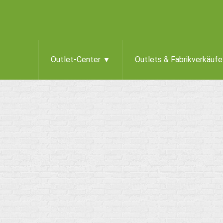
Outlet-Center ▼
Outlets & Fabrikverkäuf