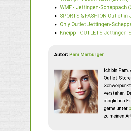
WMF - Jettingen-Scheppach (
SPORTS & FASHION Outlet in 
Only Outlet Jettingen-Schepp
Kneipp - OUTLETS Jettingen-
Autor:
Pam Marburger
Ich bin Pam, 
Outlet-Store
Schwerpunkt 
verstehen. D
möglichen Ei
gerne unter
p
zu meinen Art