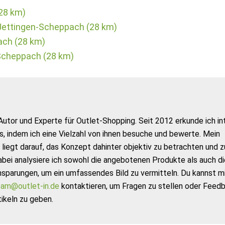
28 km)
Jettingen-Scheppach (28 km)
ach (28 km)
Scheppach (28 km)
Autor und Experte für Outlet-Shopping. Seit 2012 erkunde ich in
s, indem ich eine Vielzahl von ihnen besuche und bewerte. Mein
liegt darauf, das Konzept dahinter objektiv zu betrachten und z
abei analysiere ich sowohl die angebotenen Produkte als auch di
nsparungen, um ein umfassendes Bild zu vermitteln. Du kannst m
am@outlet-in.de
kontaktieren, um Fragen zu stellen oder Feed
ikeln zu geben.