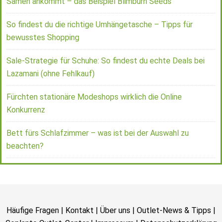
Samen ankommt – das Beispiel Blimburn Seeds
So findest du die richtige Umhängetasche – Tipps für
bewusstes Shopping
Sale-Strategie für Schuhe: So findest du echte Deals bei
Lazamani (ohne Fehlkauf)
Fürchten stationäre Modeshops wirklich die Online
Konkurrenz
Bett fürs Schlafzimmer – was ist bei der Auswahl zu
beachten?
Häufige Fragen
|
Kontakt
|
Über uns
|
Outlet-News & Tipps
|