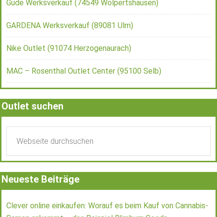
Güde Werksverkauf (74549 Wolpertshausen)
GARDENA Werksverkauf (89081 Ulm)
Nike Outlet (91074 Herzogenaurach)
MAC – Rosenthal Outlet Center (95100 Selb)
Outlet suchen
Neueste Beiträge
Clever online einkaufen: Worauf es beim Kauf von Cannabis-