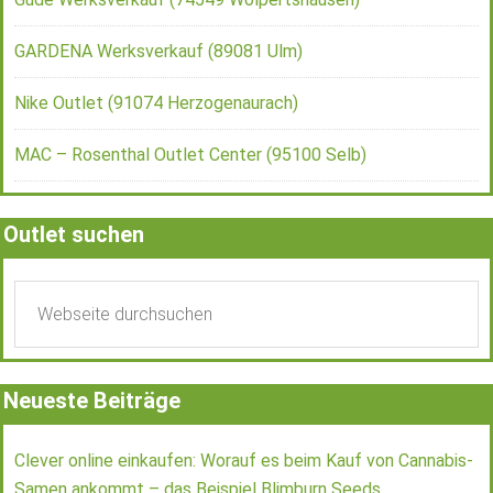
GARDENA Werksverkauf (89081 Ulm)
Nike Outlet (91074 Herzogenaurach)
MAC – Rosenthal Outlet Center (95100 Selb)
Outlet suchen
Neueste Beiträge
Clever online einkaufen: Worauf es beim Kauf von Cannabis-
Samen ankommt – das Beispiel Blimburn Seeds