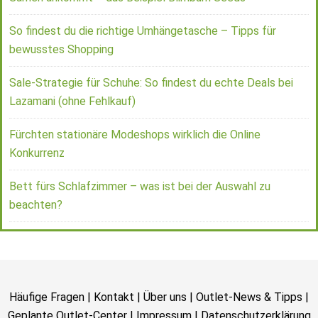
So findest du die richtige Umhängetasche – Tipps für
bewusstes Shopping
Sale-Strategie für Schuhe: So findest du echte Deals bei
Lazamani (ohne Fehlkauf)
Fürchten stationäre Modeshops wirklich die Online
Konkurrenz
Bett fürs Schlafzimmer – was ist bei der Auswahl zu
beachten?
Häufige Fragen
|
Kontakt
|
Über uns
|
Outlet-News & Tipps
|
Geplante Outlet-Center
|
Impressum
|
Datenschutzerklärung