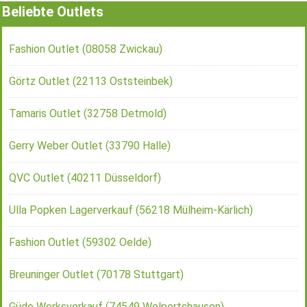
Beliebte Outlets
Fashion Outlet (08058 Zwickau)
Görtz Outlet (22113 Oststeinbek)
Tamaris Outlet (32758 Detmold)
Gerry Weber Outlet (33790 Halle)
QVC Outlet (40211 Düsseldorf)
Ulla Popken Lagerverkauf (56218 Mülheim-Kärlich)
Fashion Outlet (59302 Oelde)
Breuninger Outlet (70178 Stuttgart)
Güde Werksverkauf (74549 Wolpertshausen)