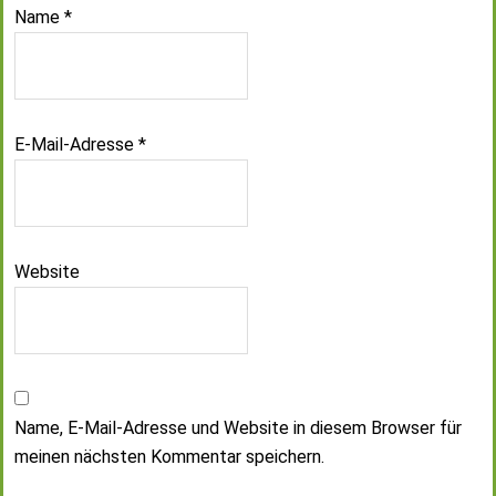
Name
*
E-Mail-Adresse
*
Website
Name, E-Mail-Adresse und Website in diesem Browser für
meinen nächsten Kommentar speichern.