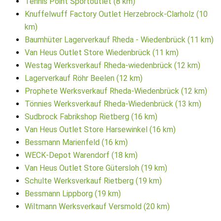
Tennis Point Sportoutlet (8 km)
Knuffelwuff Factory Outlet Herzebrock-Clarholz (10
km)
Baumhüter Lagerverkauf Rheda - Wiedenbrück (11 km)
Van Heus Outlet Store Wiedenbrück (11 km)
Westag Werksverkauf Rheda-wiedenbrück (12 km)
Lagerverkauf Röhr Beelen (12 km)
Prophete Werksverkauf Rheda-Wiedenbrück (12 km)
Tönnies Werksverkauf Rheda-Wiedenbrück (13 km)
Sudbrock Fabrikshop Rietberg (16 km)
Van Heus Outlet Store Harsewinkel (16 km)
Bessmann Marienfeld (16 km)
WECK-Depot Warendorf (18 km)
Van Heus Outlet Store Gütersloh (19 km)
Schulte Werksverkauf Rietberg (19 km)
Bessmann Lippborg (19 km)
Wiltmann Werksverkauf Versmold (20 km)