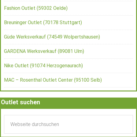
Fashion Outlet (59302 Oelde)
Breuninger Outlet (70178 Stuttgart)
Güde Werksverkauf (74549 Wolpertshausen)
GARDENA Werksverkauf (89081 Ulm)
Nike Outlet (91074 Herzogenaurach)
MAC – Rosenthal Outlet Center (95100 Selb)
Outlet suchen