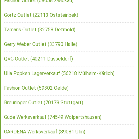
Fashion Outlet (08058 Zwickau)
Görtz Outlet (22113 Oststeinbek)
Tamaris Outlet (32758 Detmold)
Gerry Weber Outlet (33790 Halle)
QVC Outlet (40211 Düsseldorf)
Ulla Popken Lagerverkauf (56218 Mülheim-Kärlich)
Fashion Outlet (59302 Oelde)
Breuninger Outlet (70178 Stuttgart)
Güde Werksverkauf (74549 Wolpertshausen)
GARDENA Werksverkauf (89081 Ulm)