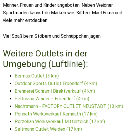
Männer, Frauen und Kinder angeboten. Neben Weidner
Sportmoden kannst du Marken wie: Killtec, Maul,Erima und
viele mehr entdecken.
Viel Spaß beim Stöbern und Schnäppchen jagen.
Weitere Outlets in der
Umgebung (Luftlinie):
Bermas Outlet (3 km)
Outdoor Sports Outlet Erbendorf (4 km)
Brennerei Schraml Direktverkauf (4 km)
Seltmann Weiden - Erbendorf (4 km)
Nachtmann - FACTORY OUTLET NEUSTADT (13 km)
Ponnath Werksverkauf Kemnath (17 km)
Porzellan Werksverkauf Mitterteich (17 km)
Seltmann Outlet Weiden (17 km)