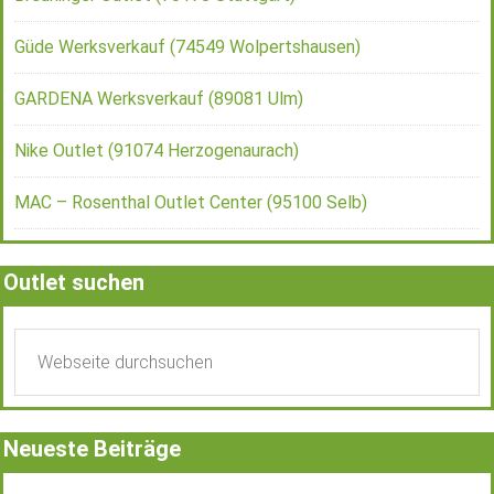
Güde Werksverkauf (74549 Wolpertshausen)
GARDENA Werksverkauf (89081 Ulm)
Nike Outlet (91074 Herzogenaurach)
MAC – Rosenthal Outlet Center (95100 Selb)
Outlet suchen
Neueste Beiträge