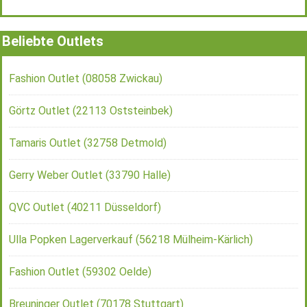
Beliebte Outlets
Fashion Outlet (08058 Zwickau)
Görtz Outlet (22113 Oststeinbek)
Tamaris Outlet (32758 Detmold)
Gerry Weber Outlet (33790 Halle)
QVC Outlet (40211 Düsseldorf)
Ulla Popken Lagerverkauf (56218 Mülheim-Kärlich)
Fashion Outlet (59302 Oelde)
Breuninger Outlet (70178 Stuttgart)