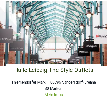
Halle Leipzig The Style Outlets
Thiemendorfer Mark 1, 06796 Sandersdorf-Brehna
80 Marken
Mehr Infos