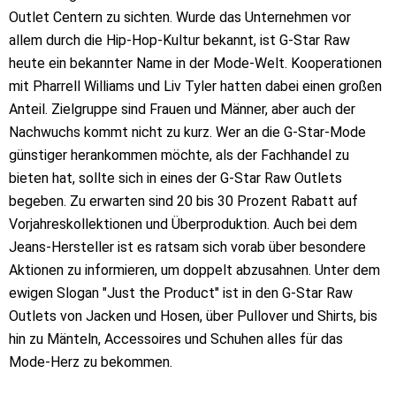
Outlet Centern zu sichten. Wurde das Unternehmen vor
allem durch die Hip-Hop-Kultur bekannt, ist G-Star Raw
heute ein bekannter Name in der Mode-Welt. Kooperationen
mit Pharrell Williams und Liv Tyler hatten dabei einen großen
Anteil. Zielgruppe sind Frauen und Männer, aber auch der
Nachwuchs kommt nicht zu kurz. Wer an die G-Star-Mode
günstiger herankommen möchte, als der Fachhandel zu
bieten hat, sollte sich in eines der G-Star Raw Outlets
begeben. Zu erwarten sind 20 bis 30 Prozent Rabatt auf
Vorjahreskollektionen und Überproduktion. Auch bei dem
Jeans-Hersteller ist es ratsam sich vorab über besondere
Aktionen zu informieren, um doppelt abzusahnen. Unter dem
ewigen Slogan "Just the Product" ist in den G-Star Raw
Outlets von Jacken und Hosen, über Pullover und Shirts, bis
hin zu Mänteln, Accessoires und Schuhen alles für das
Mode-Herz zu bekommen.