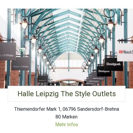
Halle Leipzig The Style Outlets
Thiemendorfer Mark 1, 06796 Sandersdorf-Brehna
80 Marken
Mehr Infos