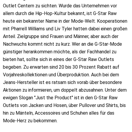
Outlet Centern zu sichten. Wurde das Unternehmen vor
allem durch die Hip-Hop-Kultur bekannt, ist G-Star Raw
heute ein bekannter Name in der Mode-Welt. Kooperationen
mit Pharrell Williams und Liv Tyler hatten dabei einen großen
Anteil. Zielgruppe sind Frauen und Männer, aber auch der
Nachwuchs kommt nicht zu kurz. Wer an die G-Star-Mode
günstiger herankommen möchte, als der Fachhandel zu
bieten hat, sollte sich in eines der G-Star Raw Outlets
begeben. Zu erwarten sind 20 bis 30 Prozent Rabatt auf
Vorjahreskollektionen und Überproduktion. Auch bei dem
Jeans-Hersteller ist es ratsam sich vorab über besondere
Aktionen zu informieren, um doppelt abzusahnen. Unter dem
ewigen Slogan "Just the Product" ist in den G-Star Raw
Outlets von Jacken und Hosen, über Pullover und Shirts, bis
hin zu Mänteln, Accessoires und Schuhen alles für das
Mode-Herz zu bekommen.