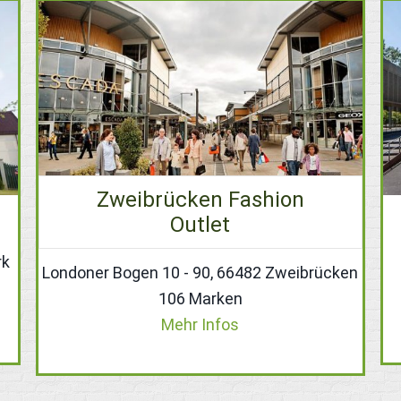
Zweibrücken Fashion
Outlet
rk
Londoner Bogen 10 - 90, 66482 Zweibrücken
106 Marken
Mehr Infos