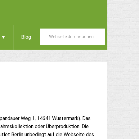
e ▼
Blog
 Spandauer Weg 1, 14641 Wustermark). Das
ahreskollektion oder Überproduktion. Die
let Berlin unbedingt auf die Webseite des