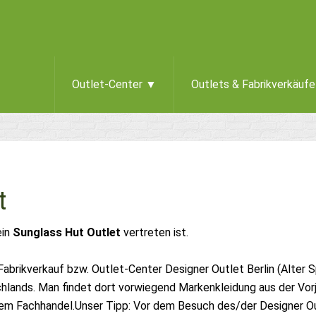
Outlet-Center ▼
Outlets & Fabrikverkäuf
t
ein
Sunglass Hut Outlet
vertreten ist.
Fabrikverkauf bzw. Outlet-Center Designer Outlet Berlin (Alter
lands. Man findet dort vorwiegend Markenkleidung aus der Vorj
em Fachhandel.Unser Tipp: Vor dem Besuch des/der Designer Out