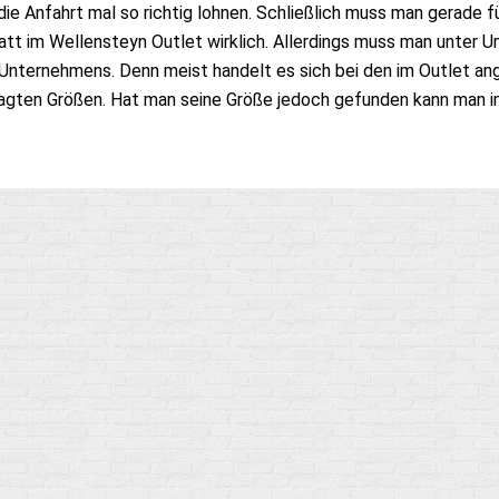
die Anfahrt mal so richtig lohnen. Schließlich muss man gerade f
tt im Wellensteyn Outlet wirklich. Allerdings muss man unter 
 Unternehmens. Denn meist handelt es sich bei den im Outlet 
agten Größen. Hat man seine Größe jedoch gefunden kann man im