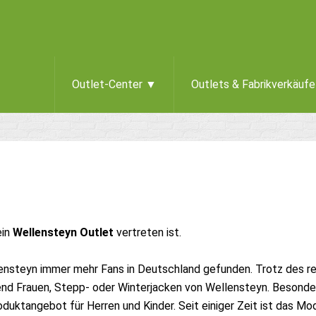
Outlet-Center ▼
Outlets & Fabrikverkäuf
ein
Wellensteyn Outlet
vertreten ist.
ensteyn immer mehr Fans in Deutschland gefunden. Trotz des re
nd Frauen, Stepp- oder Winterjacken von Wellensteyn. Besonders 
oduktangebot für Herren und Kinder. Seit einiger Zeit ist das M