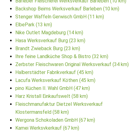
Barleber Fleischerei Werksverkauf Barleben (10 km)
Backshop Beims Werksverkauf Barleben (10 km)
Stenger Waffeln Gerwisch GmbH (11 km)
ElbePark (13 km)
Nike Outlet Magdeburg (14 km)
Hasa Werksverkauf Burg (23 km)
Brandt Zwieback Burg (23 km)
Ihre feine Landküche Shop & Bistro (32 km)
Zerbster Fleischwaren Original Werksverkauf (34 km)
Halberstädter Fabrikverkauf (45 km)
Lacufa Werksverkauf Köthen (45 km)
pino Küchen II. Wahl GmbH (47 km)
Harz Kristall Einkaufswelt (58 km)
Fleischmanufaktur Dietzel Werksverkauf
Klostermansfeld (58 km)
Wergona Schokoladen GmbH (67 km)
Kamei Werksvkerkauf (67 km)