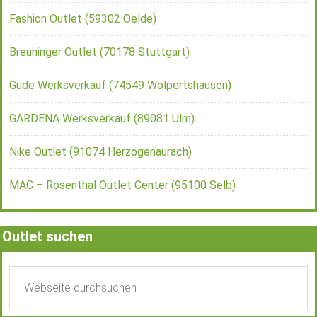
Fashion Outlet (59302 Oelde)
Breuninger Outlet (70178 Stuttgart)
Güde Werksverkauf (74549 Wolpertshausen)
GARDENA Werksverkauf (89081 Ulm)
Nike Outlet (91074 Herzogenaurach)
MAC – Rosenthal Outlet Center (95100 Selb)
Outlet suchen