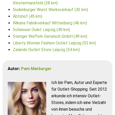
Klostermansfeld (38 km)
Sudenburger Wurst Werksverkauf (42 km)
Abtshof (45 km)
Wikana Fabrikverkauf Wittenberg (46 km)
Schiesser Oulet Leipzig (49 km)
Stenger Waffeln Gerwisch GmbH (49 km)
Liberty Woman Fashion Outlet Leipzig (53 km)
Zalando Outlet Store Leipzig (54 km)
Autor:
Pam Marburger
Ich bin Pam, Autor und Experte
für Outlet-Shopping. Seit 2012
erkunde ich intensiv Outlet-
Stores, indem ich eine Vielzahl
von ihnen besuche und