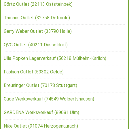
Görtz Outlet (22113 Oststeinbek)
Tamaris Outlet (32758 Detmold)
Gerry Weber Outlet (33790 Halle)
QVC Outlet (40211 Düsseldorf)
Ulla Popken Lagerverkauf (56218 Mülheim-Kärlich)
Fashion Outlet (59302 Oelde)
Breuninger Outlet (70178 Stuttgart)
Güde Werksverkauf (74549 Wolpertshausen)
GARDENA Werksverkauf (89081 Ulm)
Nike Outlet (91074 Herzogenaurach)