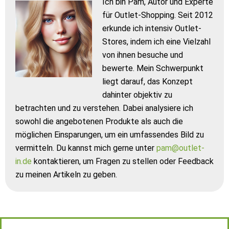
Ich bin Pam, Autor und Experte
für Outlet-Shopping. Seit 2012
erkunde ich intensiv Outlet-
Stores, indem ich eine Vielzahl
von ihnen besuche und
bewerte. Mein Schwerpunkt
liegt darauf, das Konzept
dahinter objektiv zu
betrachten und zu verstehen. Dabei analysiere ich
sowohl die angebotenen Produkte als auch die
möglichen Einsparungen, um ein umfassendes Bild zu
vermitteln. Du kannst mich gerne unter
pam@outlet-
in.de
kontaktieren, um Fragen zu stellen oder Feedback
zu meinen Artikeln zu geben.