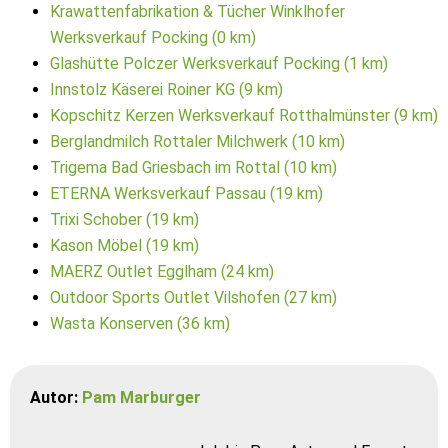
Krawattenfabrikation & Tücher Winklhofer
Werksverkauf Pocking (0 km)
Glashütte Polczer Werksverkauf Pocking (1 km)
Innstolz Käserei Roiner KG (9 km)
Kopschitz Kerzen Werksverkauf Rotthalmünster (9 km)
Berglandmilch Rottaler Milchwerk (10 km)
Trigema Bad Griesbach im Rottal (10 km)
ETERNA Werksverkauf Passau (19 km)
Trixi Schober (19 km)
Kason Möbel (19 km)
MAERZ Outlet Egglham (24 km)
Outdoor Sports Outlet Vilshofen (27 km)
Wasta Konserven (36 km)
Autor:
Pam Marburger