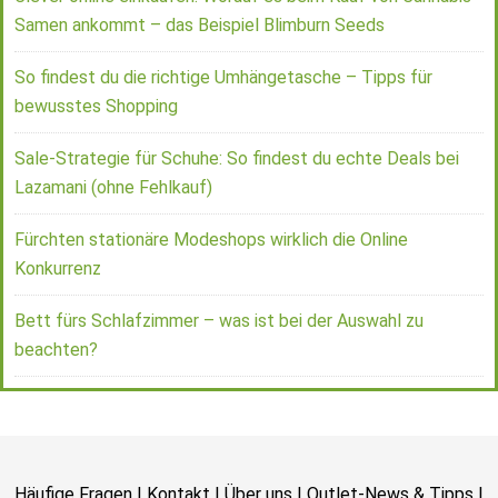
Samen ankommt – das Beispiel Blimburn Seeds
So findest du die richtige Umhängetasche – Tipps für
bewusstes Shopping
Sale-Strategie für Schuhe: So findest du echte Deals bei
Lazamani (ohne Fehlkauf)
Fürchten stationäre Modeshops wirklich die Online
Konkurrenz
Bett fürs Schlafzimmer – was ist bei der Auswahl zu
beachten?
Häufige Fragen
|
Kontakt
|
Über uns
|
Outlet-News & Tipps
|