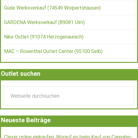
Güde Werksverkauf (74549 Wolpertshausen)
GARDENA Werksverkauf (89081 Ulm)
Nike Outlet (91074 Herzogenaurach)
MAC – Rosenthal Outlet Center (95100 Selb)
Outlet suchen
Neueste Beiträge
Clever online einkaufen: Worauf es beim Kauf von Cannabis-