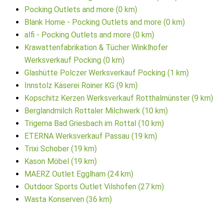
Pocking Outlets and more (0 km)
Blank Home - Pocking Outlets and more (0 km)
alfi - Pocking Outlets and more (0 km)
Krawattenfabrikation & Tücher Winklhofer
Werksverkauf Pocking (0 km)
Glashütte Polczer Werksverkauf Pocking (1 km)
Innstolz Käserei Roiner KG (9 km)
Kopschitz Kerzen Werksverkauf Rotthalmünster (9 km)
Berglandmilch Rottaler Milchwerk (10 km)
Trigema Bad Griesbach im Rottal (10 km)
ETERNA Werksverkauf Passau (19 km)
Trixi Schober (19 km)
Kason Möbel (19 km)
MAERZ Outlet Egglham (24 km)
Outdoor Sports Outlet Vilshofen (27 km)
Wasta Konserven (36 km)