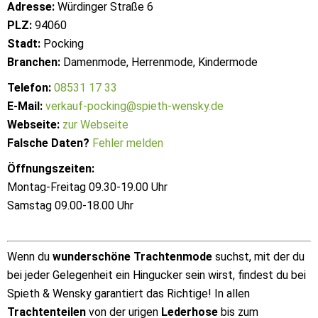
Adresse:
Würdinger Straße 6
PLZ:
94060
Stadt:
Pocking
Branchen:
Damenmode, Herrenmode, Kindermode
Telefon:
08531 17 33
E-Mail:
verkauf-pocking@spieth-wensky.de
Webseite:
zur Webseite
Falsche Daten?
Fehler melden
Öffnungszeiten:
Montag-Freitag 09.30-19.00 Uhr
Samstag 09.00-18.00 Uhr
Wenn du
wunderschöne Trachtenmode
suchst, mit der du
bei jeder Gelegenheit ein Hingucker sein wirst, findest du bei
Spieth & Wensky garantiert das Richtige! In allen
Trachtenteilen
von der urigen
Lederhose
bis zum