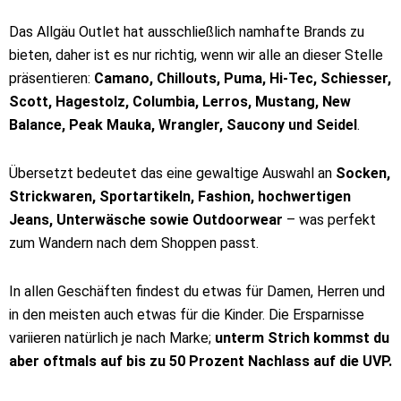
Das Allgäu Outlet hat ausschließlich namhafte Brands zu
bieten, daher ist es nur richtig, wenn wir alle an dieser Stelle
präsentieren:
Camano, Chillouts, Puma, Hi-Tec, Schiesser,
Scott, Hagestolz, Columbia, Lerros, Mustang, New
Balance, Peak Mauka, Wrangler, Saucony und Seidel
.
Übersetzt bedeutet das eine gewaltige Auswahl an
Socken,
Strickwaren, Sportartikeln, Fashion, hochwertigen
Jeans, Unterwäsche sowie Outdoorwear
– was perfekt
zum Wandern nach dem Shoppen passt.
In allen Geschäften findest du etwas für Damen, Herren und
in den meisten auch etwas für die Kinder. Die Ersparnisse
variieren natürlich je nach Marke;
unterm Strich kommst du
aber oftmals auf bis zu 50 Prozent Nachlass auf die UVP.