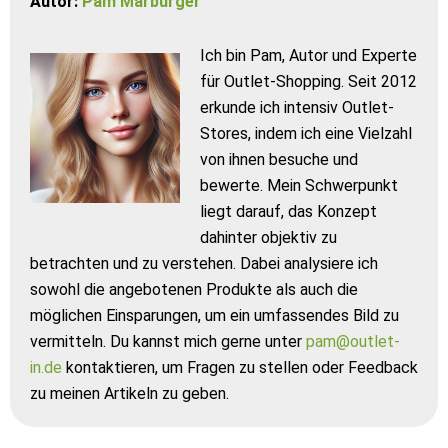
Autor:
Pam Marburger
Ich bin Pam, Autor und Experte
für Outlet-Shopping. Seit 2012
erkunde ich intensiv Outlet-
Stores, indem ich eine Vielzahl
von ihnen besuche und
bewerte. Mein Schwerpunkt
liegt darauf, das Konzept
dahinter objektiv zu
betrachten und zu verstehen. Dabei analysiere ich
sowohl die angebotenen Produkte als auch die
möglichen Einsparungen, um ein umfassendes Bild zu
vermitteln. Du kannst mich gerne unter
pam@outlet-
in.de
kontaktieren, um Fragen zu stellen oder Feedback
zu meinen Artikeln zu geben.