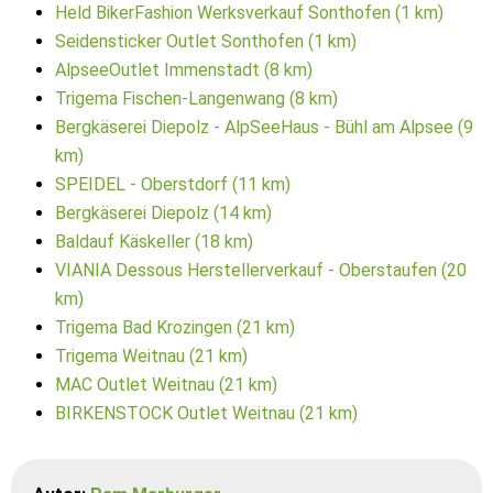
Held BikerFashion Werksverkauf Sonthofen (1 km)
Seidensticker Outlet Sonthofen (1 km)
AlpseeOutlet Immenstadt (8 km)
Trigema Fischen-Langenwang (8 km)
Bergkäserei Diepolz - AlpSeeHaus - Bühl am Alpsee (9
km)
SPEIDEL - Oberstdorf (11 km)
Bergkäserei Diepolz (14 km)
Baldauf Käskeller (18 km)
VIANIA Dessous Herstellerverkauf - Oberstaufen (20
km)
Trigema Bad Krozingen (21 km)
Trigema Weitnau (21 km)
MAC Outlet Weitnau (21 km)
BIRKENSTOCK Outlet Weitnau (21 km)