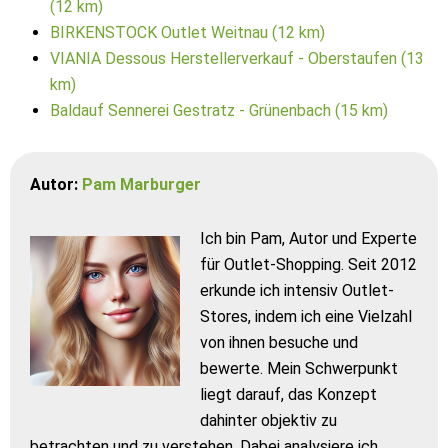
(12 km)
BIRKENSTOCK Outlet Weitnau (12 km)
VIANIA Dessous Herstellerverkauf - Oberstaufen (13
km)
Baldauf Sennerei Gestratz - Grünenbach (15 km)
Autor:
Pam Marburger
Ich bin Pam, Autor und Experte
für Outlet-Shopping. Seit 2012
erkunde ich intensiv Outlet-
Stores, indem ich eine Vielzahl
von ihnen besuche und
bewerte. Mein Schwerpunkt
liegt darauf, das Konzept
dahinter objektiv zu
betrachten und zu verstehen. Dabei analysiere ich