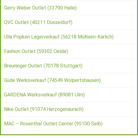
Gerry Weber Outlet (33790 Halle)
QVC Outlet (40211 Düsseldorf)
Ulla Popken Lagerverkauf (56218 Mülheim-Kärlich)
Fashion Outlet (59302 Oelde)
Breuninger Outlet (70178 Stuttgart)
Güde Werksverkauf (74549 Wolpertshausen)
GARDENA Werksverkauf (89081 Ulm)
Nike Outlet (91074 Herzogenaurach)
MAC – Rosenthal Outlet Center (95100 Selb)