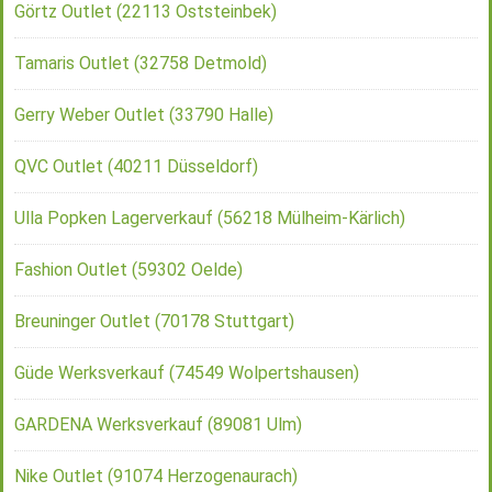
Görtz Outlet (22113 Oststeinbek)
Tamaris Outlet (32758 Detmold)
Gerry Weber Outlet (33790 Halle)
QVC Outlet (40211 Düsseldorf)
Ulla Popken Lagerverkauf (56218 Mülheim-Kärlich)
Fashion Outlet (59302 Oelde)
Breuninger Outlet (70178 Stuttgart)
Güde Werksverkauf (74549 Wolpertshausen)
GARDENA Werksverkauf (89081 Ulm)
Nike Outlet (91074 Herzogenaurach)