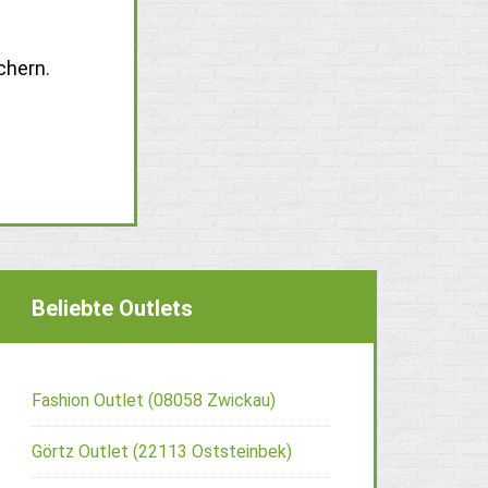
chern.
Beliebte Outlets
Fashion Outlet (08058 Zwickau)
Görtz Outlet (22113 Oststeinbek)