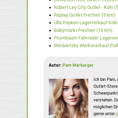
Robert Ley City Outlet - Köln (
Replay Outlet Frechen (9 km)
Ulla Popken Lagerverkauf Köl
Babymarkt Frechen (10 km)
Prumbaum Fahrräder Lagerver
Morawitzky Werksverkauf Pul
Autor:
Pam Marburger
Ich bin Pam, 
Outlet-Store
Schwerpunkt 
verstehen. D
möglichen Ei
gerne unter
p