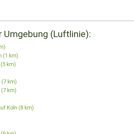
r Umgebung (Luftlinie):
km)
n (1 km)
 (5 km)
 (7 km)
 (7 km)
f Köln (8 km)
(9 km)