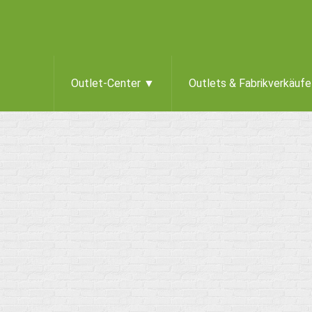
Outlet-Center ▼
Outlets & Fabrikverkäuf