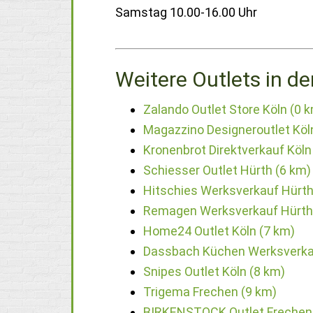
Samstag 10.00-16.00 Uhr
Weitere Outlets in de
Zalando Outlet Store Köln (0 
Magazzino Designeroutlet Köl
Kronenbrot Direktverkauf Köln
Schiesser Outlet Hürth (6 km)
Hitschies Werksverkauf Hürth
Remagen Werksverkauf Hürth
Home24 Outlet Köln (7 km)
Dassbach Küchen Werksverkau
Snipes Outlet Köln (8 km)
Trigema Frechen (9 km)
BIRKENSTOCK Outlet Frechen 