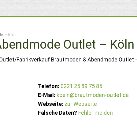
et – Köln
bendmode Outlet – Köln
 Outlet/Fabrikverkauf Brautmoden & Abendmode Outlet - 
Telefon:
0221 25 89 75 85
E-Mail:
koeln@brautmoden-outlet.de
Webseite:
zur Webseite
Falsche Daten?
Fehler melden