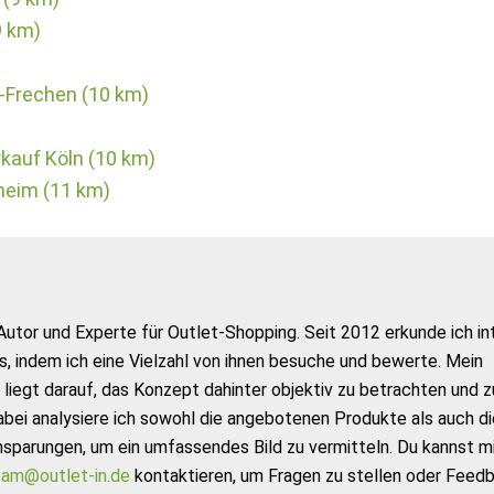
9 km)
n-Frechen (10 km)
kauf Köln (10 km)
heim (11 km)
Autor und Experte für Outlet-Shopping. Seit 2012 erkunde ich in
s, indem ich eine Vielzahl von ihnen besuche und bewerte. Mein
liegt darauf, das Konzept dahinter objektiv zu betrachten und z
abei analysiere ich sowohl die angebotenen Produkte als auch di
nsparungen, um ein umfassendes Bild zu vermitteln. Du kannst m
am@outlet-in.de
kontaktieren, um Fragen zu stellen oder Feed