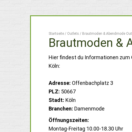
Startseite
/
Outlets
/
Brautmoden & Abendmode Outl
Brautmoden & A
Hier findest du Informationen zum
Köln:
Adresse:
Offenbachplatz 3
PLZ:
50667
Stadt:
Köln
Branchen:
Damenmode
Öffnungszeiten:
Montag-Freitag 10.00-18.30 Uhr