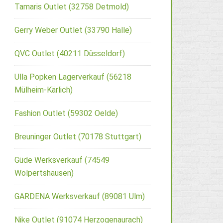
Tamaris Outlet (32758 Detmold)
Gerry Weber Outlet (33790 Halle)
QVC Outlet (40211 Düsseldorf)
Ulla Popken Lagerverkauf (56218
Mülheim-Kärlich)
Fashion Outlet (59302 Oelde)
Breuninger Outlet (70178 Stuttgart)
Güde Werksverkauf (74549
Wolpertshausen)
GARDENA Werksverkauf (89081 Ulm)
Nike Outlet (91074 Herzogenaurach)