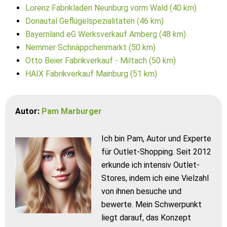
Lorenz Fabrikladen Neunburg vorm Wald (40 km)
Donautal Geflügelspezialitäten (46 km)
Bayernland eG Werksverkauf Amberg (48 km)
Nemmer Schnäppchenmarkt (50 km)
Otto Beier Fabrikverkauf - Miltach (50 km)
HAIX Fabrikverkauf Mainburg (51 km)
Autor:
Pam Marburger
Ich bin Pam, Autor und Experte
für Outlet-Shopping. Seit 2012
erkunde ich intensiv Outlet-
Stores, indem ich eine Vielzahl
von ihnen besuche und
bewerte. Mein Schwerpunkt
liegt darauf, das Konzept