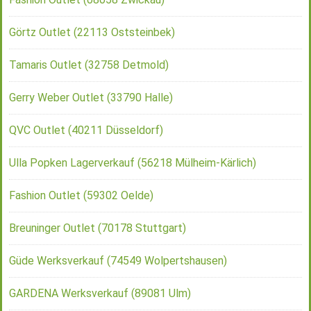
Görtz Outlet (22113 Oststeinbek)
Tamaris Outlet (32758 Detmold)
Gerry Weber Outlet (33790 Halle)
QVC Outlet (40211 Düsseldorf)
Ulla Popken Lagerverkauf (56218 Mülheim-Kärlich)
Fashion Outlet (59302 Oelde)
Breuninger Outlet (70178 Stuttgart)
Güde Werksverkauf (74549 Wolpertshausen)
GARDENA Werksverkauf (89081 Ulm)