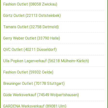
Fashion Outlet (08058 Zwickau)
Görtz Outlet (22113 Oststeinbek)
Tamaris Outlet (32758 Detmold)
Gerry Weber Outlet (33790 Halle)
QVC Outlet (40211 Düsseldorf)
Ulla Popken Lagerverkauf (56218 Mülheim-Kärlich)
Fashion Outlet (59302 Oelde)
Breuninger Outlet (70178 Stuttgart)
Güde Werksverkauf (74549 Wolpertshausen)
GARDENA Werksverkauf (89081 Ulm)