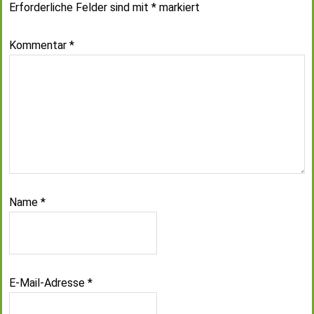
Erforderliche Felder sind mit
*
markiert
Kommentar
*
Name
*
E-Mail-Adresse
*