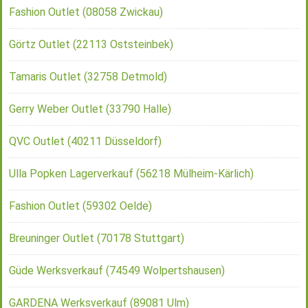
Fashion Outlet (08058 Zwickau)
Görtz Outlet (22113 Oststeinbek)
Tamaris Outlet (32758 Detmold)
Gerry Weber Outlet (33790 Halle)
QVC Outlet (40211 Düsseldorf)
Ulla Popken Lagerverkauf (56218 Mülheim-Kärlich)
Fashion Outlet (59302 Oelde)
Breuninger Outlet (70178 Stuttgart)
Güde Werksverkauf (74549 Wolpertshausen)
GARDENA Werksverkauf (89081 Ulm)