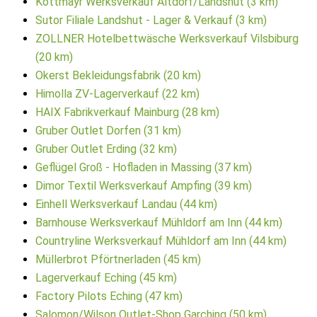
Kottmayr Werksverkauf Altdorf/Landshut (3 km)
Sutor Filiale Landshut - Lager & Verkauf (3 km)
ZOLLNER Hotelbettwäsche Werksverkauf Vilsbiburg
(20 km)
Okerst Bekleidungsfabrik (20 km)
Himolla ZV-Lagerverkauf (22 km)
HAIX Fabrikverkauf Mainburg (28 km)
Gruber Outlet Dorfen (31 km)
Gruber Outlet Erding (32 km)
Geflügel Groß - Hofladen in Massing (37 km)
Dimor Textil Werksverkauf Ampfing (39 km)
Einhell Werksverkauf Landau (44 km)
Barnhouse Werksverkauf Mühldorf am Inn (44 km)
Countryline Werksverkauf Mühldorf am Inn (44 km)
Müllerbrot Pförtnerladen (45 km)
Lagerverkauf Eching (45 km)
Factory Pilots Eching (47 km)
Salomon/Wilson Outlet-Shop Garching (50 km)