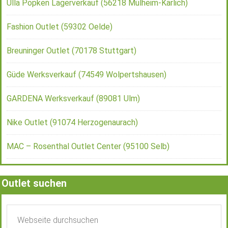
Ulla Popken Lagerverkauf (56218 Mülheim-Kärlich)
Fashion Outlet (59302 Oelde)
Breuninger Outlet (70178 Stuttgart)
Güde Werksverkauf (74549 Wolpertshausen)
GARDENA Werksverkauf (89081 Ulm)
Nike Outlet (91074 Herzogenaurach)
MAC – Rosenthal Outlet Center (95100 Selb)
Outlet suchen