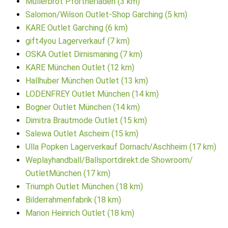
Müllerbrot Pförtnerladen (3 km)
Salomon/Wilson Outlet-Shop Garching (5 km)
KARE Outlet Garching (6 km)
gift4you Lagerverkauf (7 km)
OSKA Outlet Dirnismaning (7 km)
KARE München Outlet (12 km)
Hallhuber München Outlet (13 km)
LODENFREY Outlet München (14 km)
Bogner Outlet München (14 km)
Dimitra Brautmode Outlet (15 km)
Salewa Outlet Ascheim (15 km)
Ulla Popken Lagerverkauf Dornach/Aschheim (17 km)
Weplayhandball/Ballsportdirekt.de Showroom/
OutletMünchen (17 km)
Triumph Outlet München (18 km)
Bilderrahmenfabrik (18 km)
Marion Heinrich Outlet (18 km)