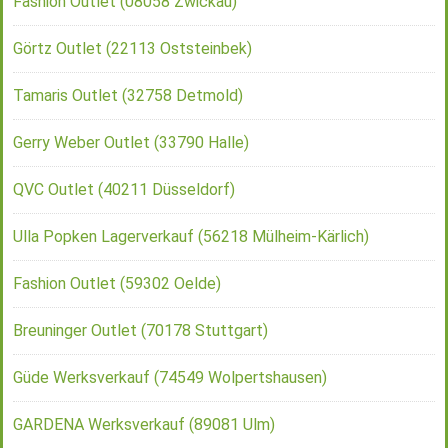
Fashion Outlet (08058 Zwickau)
Görtz Outlet (22113 Oststeinbek)
Tamaris Outlet (32758 Detmold)
Gerry Weber Outlet (33790 Halle)
QVC Outlet (40211 Düsseldorf)
Ulla Popken Lagerverkauf (56218 Mülheim-Kärlich)
Fashion Outlet (59302 Oelde)
Breuninger Outlet (70178 Stuttgart)
Güde Werksverkauf (74549 Wolpertshausen)
GARDENA Werksverkauf (89081 Ulm)