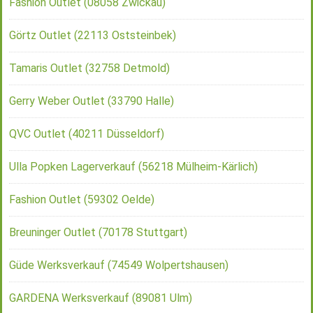
Fashion Outlet (08058 Zwickau)
Görtz Outlet (22113 Oststeinbek)
Tamaris Outlet (32758 Detmold)
Gerry Weber Outlet (33790 Halle)
QVC Outlet (40211 Düsseldorf)
Ulla Popken Lagerverkauf (56218 Mülheim-Kärlich)
Fashion Outlet (59302 Oelde)
Breuninger Outlet (70178 Stuttgart)
Güde Werksverkauf (74549 Wolpertshausen)
GARDENA Werksverkauf (89081 Ulm)