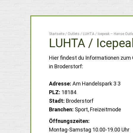
Startseite
/
Outlets
/
LUHTA / Icepeak – Hanse Outl
LUHTA / Icepea
Hier findest du Informationen zum
in Broderstorf:
Adresse:
Am Handelspark 3 3
PLZ:
18184
Stadt:
Broderstorf
Branchen:
Sport, Freizeitmode
Öffnungszeiten:
Montag-Samstag 10.00-19.00 Uhr