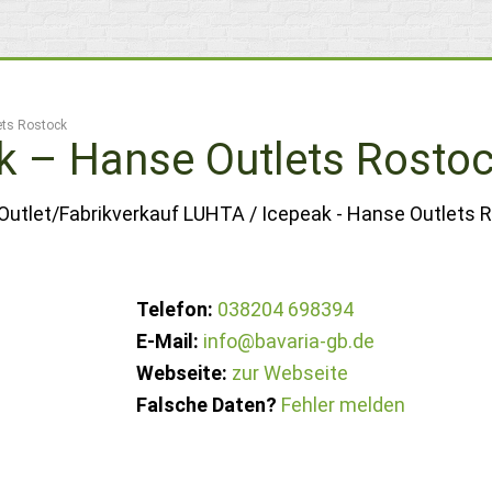
ets Rostock
k – Hanse Outlets Rosto
 Outlet/Fabrikverkauf LUHTA / Icepeak - Hanse Outlets 
Telefon:
038204 698394
E-Mail:
info@bavaria-gb.de
Webseite:
zur Webseite
Falsche Daten?
Fehler melden