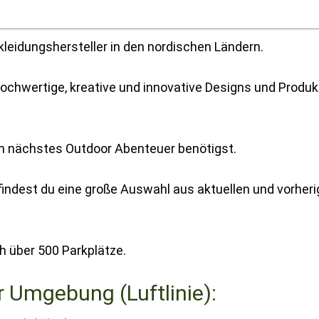
kleidungshersteller in den nordischen Ländern.
ochwertige, kreative und innovative Designs und Produk
dein nächstes Outdoor Abenteuer benötigst.
indest du eine große Auswahl aus aktuellen und vorher
h über 500 Parkplätze.
r Umgebung (Luftlinie):