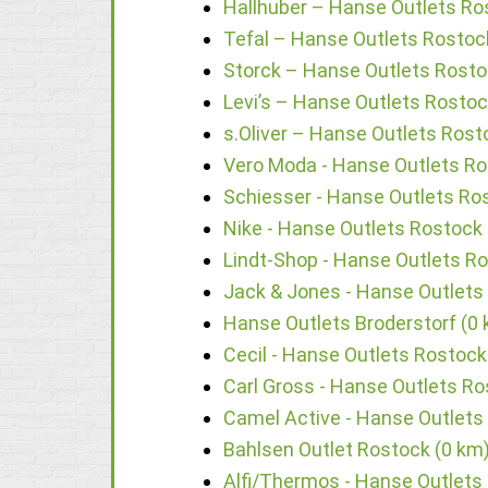
Hallhuber – Hanse Outlets Ro
Tefal – Hanse Outlets Rostoc
Storck – Hanse Outlets Rosto
Levi’s – Hanse Outlets Rostoc
s.Oliver – Hanse Outlets Rost
Vero Moda - Hanse Outlets Ro
Schiesser - Hanse Outlets Ro
Nike - Hanse Outlets Rostock 
Lindt-Shop - Hanse Outlets R
Jack & Jones - Hanse Outlets
Hanse Outlets Broderstorf (0
Cecil - Hanse Outlets Rostock
Carl Gross - Hanse Outlets Ro
Camel Active - Hanse Outlets
Bahlsen Outlet Rostock (0 km
Alfi/Thermos - Hanse Outlets