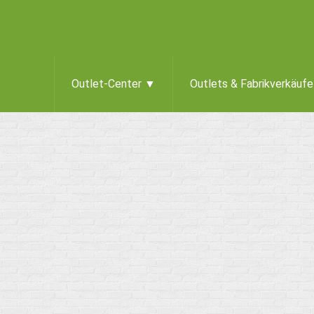
Outlet-Center ▼
Outlets & Fabrikverkäuf