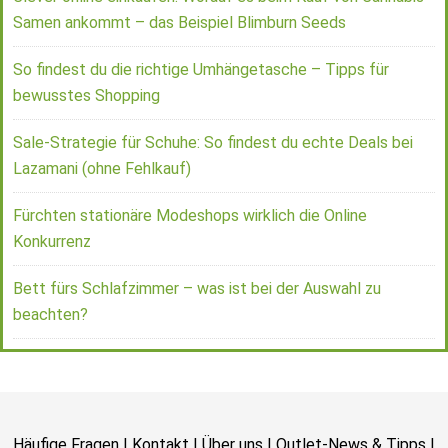
Samen ankommt – das Beispiel Blimburn Seeds
So findest du die richtige Umhängetasche – Tipps für
bewusstes Shopping
Sale-Strategie für Schuhe: So findest du echte Deals bei
Lazamani (ohne Fehlkauf)
Fürchten stationäre Modeshops wirklich die Online
Konkurrenz
Bett fürs Schlafzimmer – was ist bei der Auswahl zu
beachten?
Häufige Fragen
|
Kontakt
|
Über uns
|
Outlet-News & Tipps
|