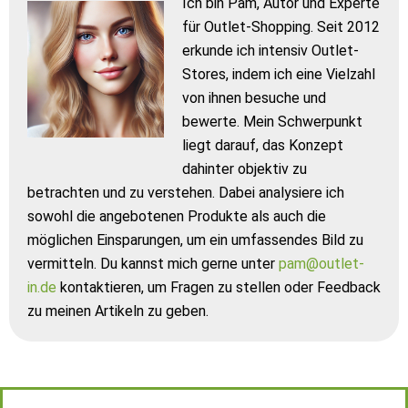
Ich bin Pam, Autor und Experte
für Outlet-Shopping. Seit 2012
erkunde ich intensiv Outlet-
Stores, indem ich eine Vielzahl
von ihnen besuche und
bewerte. Mein Schwerpunkt
liegt darauf, das Konzept
dahinter objektiv zu
betrachten und zu verstehen. Dabei analysiere ich
sowohl die angebotenen Produkte als auch die
möglichen Einsparungen, um ein umfassendes Bild zu
vermitteln. Du kannst mich gerne unter
pam@outlet-
in.de
kontaktieren, um Fragen zu stellen oder Feedback
zu meinen Artikeln zu geben.