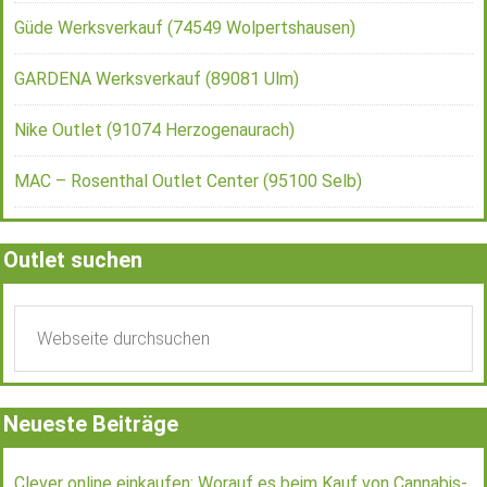
Güde Werksverkauf (74549 Wolpertshausen)
GARDENA Werksverkauf (89081 Ulm)
Nike Outlet (91074 Herzogenaurach)
MAC – Rosenthal Outlet Center (95100 Selb)
Outlet suchen
Neueste Beiträge
Clever online einkaufen: Worauf es beim Kauf von Cannabis-