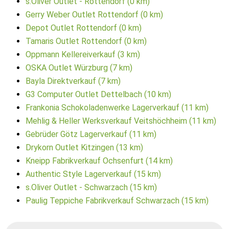
s.Oliver Outlet - Rottendorf (0 km)
Gerry Weber Outlet Rottendorf (0 km)
Depot Outlet Rottendorf (0 km)
Tamaris Outlet Rottendorf (0 km)
Oppmann Kellereiverkauf (3 km)
OSKA Outlet Würzburg (7 km)
Bayla Direktverkauf (7 km)
G3 Computer Outlet Dettelbach (10 km)
Frankonia Schokoladenwerke Lagerverkauf (11 km)
Mehlig & Heller Werksverkauf Veitshöchheim (11 km)
Gebrüder Götz Lagerverkauf (11 km)
Drykorn Outlet Kitzingen (13 km)
Kneipp Fabrikverkauf Ochsenfurt (14 km)
Authentic Style Lagerverkauf (15 km)
s.Oliver Outlet - Schwarzach (15 km)
Paulig Teppiche Fabrikverkauf Schwarzach (15 km)