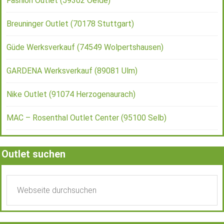
Fashion Outlet (59302 Oelde)
Breuninger Outlet (70178 Stuttgart)
Güde Werksverkauf (74549 Wolpertshausen)
GARDENA Werksverkauf (89081 Ulm)
Nike Outlet (91074 Herzogenaurach)
MAC – Rosenthal Outlet Center (95100 Selb)
Outlet suchen