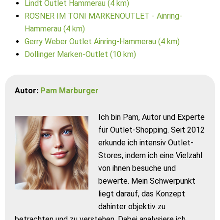
Lindt Outlet Hammerau (4 km)
ROSNER IM TONI MARKENOUTLET - Ainring-
Hammerau (4 km)
Gerry Weber Outlet Ainring-Hammerau (4 km)
Dollinger Marken-Outlet (10 km)
Autor:
Pam Marburger
Ich bin Pam, Autor und Experte
für Outlet-Shopping. Seit 2012
erkunde ich intensiv Outlet-
Stores, indem ich eine Vielzahl
von ihnen besuche und
bewerte. Mein Schwerpunkt
liegt darauf, das Konzept
dahinter objektiv zu
betrachten und zu verstehen. Dabei analysiere ich