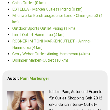
Chiba Outlet (0 km)
ESTELLA - Marken Outlets Piding (0 km)
Milchwerke Berchtesgadener Land - Chiemgau eG (1
km)
Outdoor Sports Outlet Piding (1 km)
Lindt Outlet Hammerau (4 km)
ROSNER IM TONI MARKENOUTLET - Ainring-
Hammerau (4 km)
Gerry Weber Outlet Ainring-Hammerau (4 km)
Dollinger Marken-Outlet (10 km)
Autor:
Pam Marburger
Ich bin Pam, Autor und Experte
für Outlet-Shopping. Seit 2012
erkunde ich intensiv Outlet-