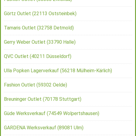
Görtz Outlet (22113 Oststeinbek)
Tamaris Outlet (32758 Detmold)
Gerry Weber Outlet (33790 Halle)
QVC Outlet (40211 Düsseldorf)
Ulla Popken Lagerverkauf (56218 Mülheim-Kärlich)
Fashion Outlet (59302 Oelde)
Breuninger Outlet (70178 Stuttgart)
Güde Werksverkauf (74549 Wolpertshausen)
GARDENA Werksverkauf (89081 Ulm)