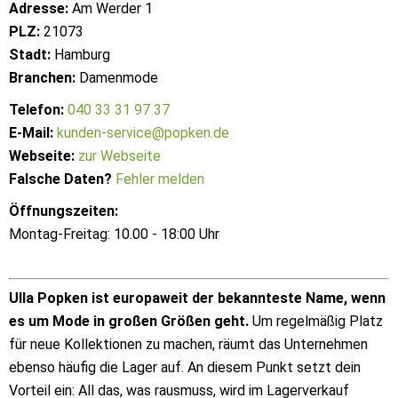
Adresse:
Am Werder 1
PLZ:
21073
Stadt:
Hamburg
Branchen:
Damenmode
Telefon:
040 33 31 97 37
E-Mail:
kunden-service@popken.de
Webseite:
zur Webseite
Falsche Daten?
Fehler melden
Öffnungszeiten:
Montag-Freitag: 10.00 - 18:00 Uhr
Ulla Popken ist europaweit der bekannteste Name, wenn
es um Mode in großen Größen geht.
Um regelmäßig Platz
für neue Kollektionen zu machen, räumt das Unternehmen
ebenso häufig die Lager auf. An diesem Punkt setzt dein
Vorteil ein: All das, was rausmuss, wird im Lagerverkauf