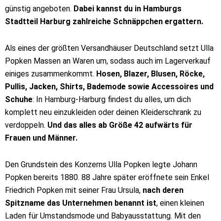
günstig angeboten.
Dabei kannst du in Hamburgs
Stadtteil Harburg zahlreiche Schnäppchen ergattern.
Als eines der größten Versandhäuser Deutschland setzt Ulla
Popken Massen an Waren um, sodass auch im Lagerverkauf
einiges zusammenkommt.
Hosen, Blazer, Blusen, Röcke,
Pullis, Jacken, Shirts, Bademode sowie Accessoires und
Schuhe
: In Hamburg-Harburg findest du alles, um dich
komplett neu einzukleiden oder deinen Kleiderschrank zu
verdoppeln.
Und das alles ab Größe 42 aufwärts für
Frauen und Männer.
Den Grundstein des Konzerns Ulla Popken legte Johann
Popken bereits 1880. 88 Jahre später eröffnete sein Enkel
Friedrich Popken mit seiner Frau Ursula,
nach deren
Spitzname das Unternehmen benannt ist
, einen kleinen
Laden für Umstandsmode und Babyausstattung. Mit den