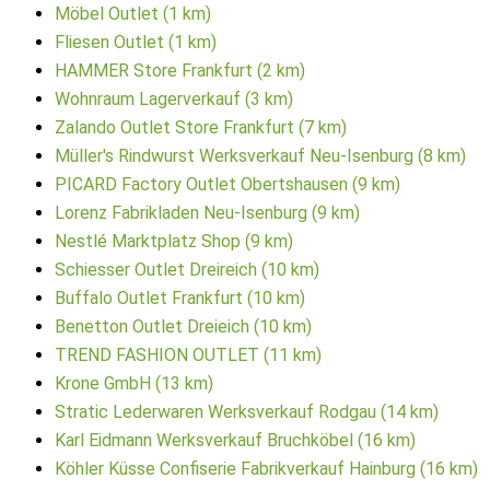
Möbel Outlet (1 km)
Fliesen Outlet (1 km)
HAMMER Store Frankfurt (2 km)
Wohnraum Lagerverkauf (3 km)
Zalando Outlet Store Frankfurt (7 km)
Müller's Rindwurst Werksverkauf Neu-Isenburg (8 km)
PICARD Factory Outlet Obertshausen (9 km)
Lorenz Fabrikladen Neu-Isenburg (9 km)
Nestlé Marktplatz Shop (9 km)
Schiesser Outlet Dreireich (10 km)
Buffalo Outlet Frankfurt (10 km)
Benetton Outlet Dreieich (10 km)
TREND FASHION OUTLET (11 km)
Krone GmbH (13 km)
Stratic Lederwaren Werksverkauf Rodgau (14 km)
Karl Eidmann Werksverkauf Bruchköbel (16 km)
Köhler Küsse Confiserie Fabrikverkauf Hainburg (16 km)