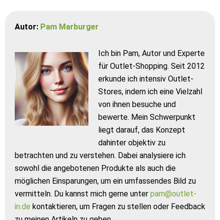
Autor:
Pam Marburger
Ich bin Pam, Autor und Experte
für Outlet-Shopping. Seit 2012
erkunde ich intensiv Outlet-
Stores, indem ich eine Vielzahl
von ihnen besuche und
bewerte. Mein Schwerpunkt
liegt darauf, das Konzept
dahinter objektiv zu
betrachten und zu verstehen. Dabei analysiere ich
sowohl die angebotenen Produkte als auch die
möglichen Einsparungen, um ein umfassendes Bild zu
vermitteln. Du kannst mich gerne unter
pam@outlet-
in.de
kontaktieren, um Fragen zu stellen oder Feedback
zu meinen Artikeln zu geben.