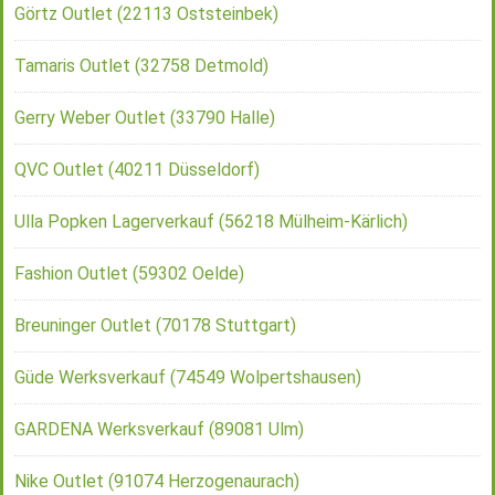
Görtz Outlet (22113 Oststeinbek)
Tamaris Outlet (32758 Detmold)
Gerry Weber Outlet (33790 Halle)
QVC Outlet (40211 Düsseldorf)
Ulla Popken Lagerverkauf (56218 Mülheim-Kärlich)
Fashion Outlet (59302 Oelde)
Breuninger Outlet (70178 Stuttgart)
Güde Werksverkauf (74549 Wolpertshausen)
GARDENA Werksverkauf (89081 Ulm)
Nike Outlet (91074 Herzogenaurach)