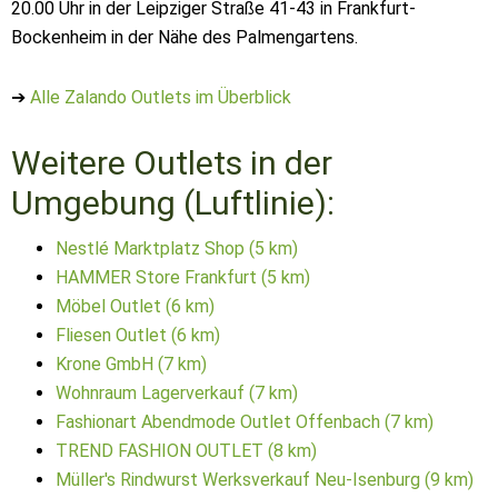
20.00 Uhr in der Leipziger Straße 41-43 in Frankfurt-
Bockenheim in der Nähe des Palmengartens.
➔
Alle Zalando Outlets im Überblick
Weitere Outlets in der
Umgebung (Luftlinie):
Nestlé Marktplatz Shop (5 km)
HAMMER Store Frankfurt (5 km)
Möbel Outlet (6 km)
Fliesen Outlet (6 km)
Krone GmbH (7 km)
Wohnraum Lagerverkauf (7 km)
Fashionart Abendmode Outlet Offenbach (7 km)
TREND FASHION OUTLET (8 km)
Müller's Rindwurst Werksverkauf Neu-Isenburg (9 km)