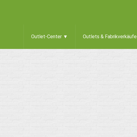
Outlet-Center ▼
Outlets & Fabrikverkäuf