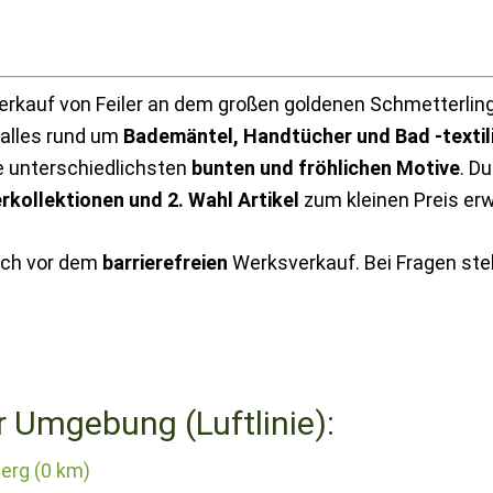
kauf von Feiler an dem großen goldenen Schmetterling
 alles rund um
Bademäntel, Handtücher und Bad -textil
ie unterschiedlichsten
bunten und fröhlichen Motive
. D
rkollektionen und 2. Wahl Artikel
zum kleinen Preis er
ich vor dem
barrierefreien
Werksverkauf. Bei Fragen steh
r Umgebung (Luftlinie):
erg (0 km)