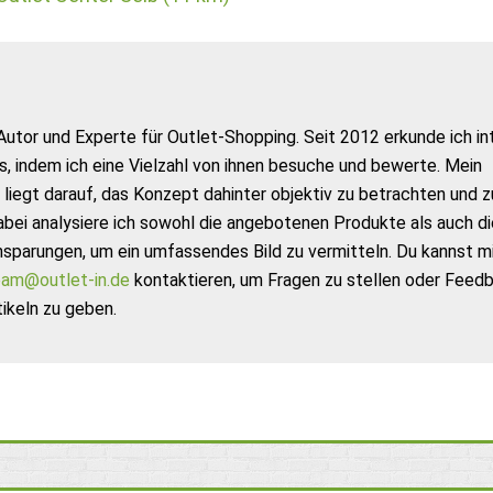
Autor und Experte für Outlet-Shopping. Seit 2012 erkunde ich in
s, indem ich eine Vielzahl von ihnen besuche und bewerte. Mein
liegt darauf, das Konzept dahinter objektiv zu betrachten und z
abei analysiere ich sowohl die angebotenen Produkte als auch di
nsparungen, um ein umfassendes Bild zu vermitteln. Du kannst m
am@outlet-in.de
kontaktieren, um Fragen zu stellen oder Feed
ikeln zu geben.