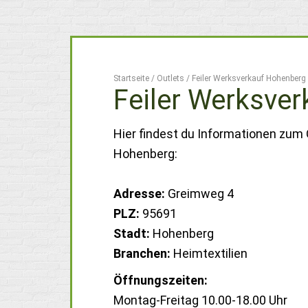
Startseite
/
Outlets
/
Feiler Werksverkauf Hohenberg
Feiler Werksve
Hier findest du Informationen zum 
Hohenberg:
Adresse:
Greimweg 4
PLZ:
95691
Stadt:
Hohenberg
Branchen:
Heimtextilien
Öffnungszeiten:
Montag-Freitag 10.00-18.00 Uhr