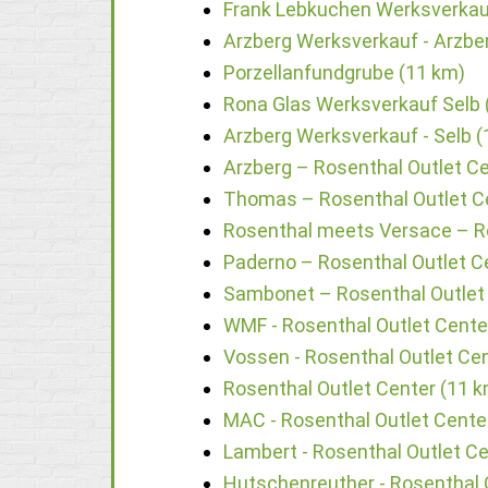
Frank Lebkuchen Werksverkau
Arzberg Werksverkauf - Arzbe
Porzellanfundgrube (11 km)
Rona Glas Werksverkauf Selb 
Arzberg Werksverkauf - Selb (
Arzberg – Rosenthal Outlet Ce
Thomas – Rosenthal Outlet Ce
Rosenthal meets Versace – Ro
Paderno – Rosenthal Outlet C
Sambonet – Rosenthal Outlet 
WMF - Rosenthal Outlet Cente
Vossen - Rosenthal Outlet Cen
Rosenthal Outlet Center (11 
MAC - Rosenthal Outlet Cente
Lambert - Rosenthal Outlet Ce
Hutschenreuther - Rosenthal O