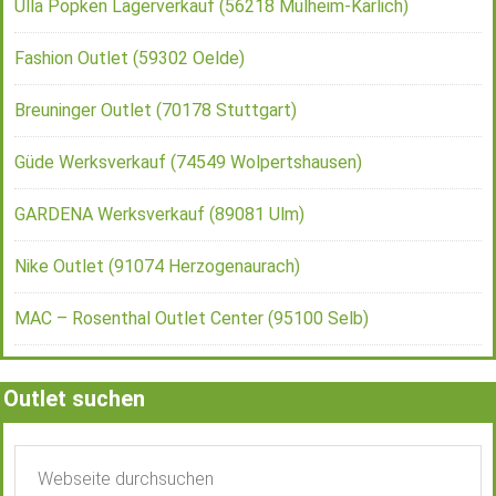
Ulla Popken Lagerverkauf (56218 Mülheim-Kärlich)
Fashion Outlet (59302 Oelde)
Breuninger Outlet (70178 Stuttgart)
Güde Werksverkauf (74549 Wolpertshausen)
GARDENA Werksverkauf (89081 Ulm)
Nike Outlet (91074 Herzogenaurach)
MAC – Rosenthal Outlet Center (95100 Selb)
Outlet suchen