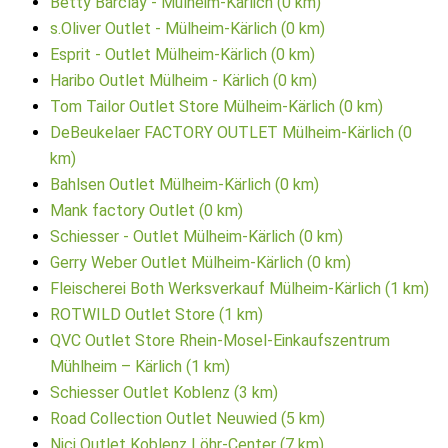
Betty Barclay - Mülheim-Kärlich (0 km)
s.Oliver Outlet - Mülheim-Kärlich (0 km)
Esprit - Outlet Mülheim-Kärlich (0 km)
Haribo Outlet Mülheim - Kärlich (0 km)
Tom Tailor Outlet Store Mülheim-Kärlich (0 km)
DeBeukelaer FACTORY OUTLET Mülheim-Kärlich (0
km)
Bahlsen Outlet Mülheim-Kärlich (0 km)
Mank factory Outlet (0 km)
Schiesser - Outlet Mülheim-Kärlich (0 km)
Gerry Weber Outlet Mülheim-Kärlich (0 km)
Fleischerei Both Werksverkauf Mülheim-Kärlich (1 km)
ROTWILD Outlet Store (1 km)
QVC Outlet Store Rhein-Mosel-Einkaufszentrum
Mühlheim – Kärlich (1 km)
Schiesser Outlet Koblenz (3 km)
Road Collection Outlet Neuwied (5 km)
Nici Outlet Koblenz Löhr-Center (7 km)