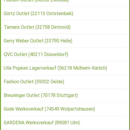
Görtz Outlet (22113 Oststeinbek)
Tamaris Outlet (32758 Detmold)
Gerry Weber Outlet (33790 Halle)
QVC Outlet (40211 Düsseldorf)
Ulla Popken Lagerverkauf (56218 Mülheim-Kärlich)
Fashion Outlet (59302 Oelde)
Breuninger Outlet (70178 Stuttgart)
Güde Werksverkauf (74549 Wolpertshausen)
GARDENA Werksverkauf (89081 Ulm)