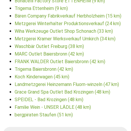
Bonacelli Factory Store ETTENHEIM (9 km)
Trigema Ettenheim (9 km)
Bären Company Fabrikverkauf Herbholzheim (15 km)
Metzgerei Winterhalter Produktionsverkauf (24 km)
Wiha Werkzeuge Outlet Shop Schonach (33 km)
Metzgerei Kramer Werksverkauf Umkirch (34 km)
Waschbär Outlet Freiburg (38 km)
MARC Outlet Baiersbronn (42 km)
FRANK WALDER Outlet Baiersbronn (42 km)
Trigema Baiersbronn (42 km)
Koch Kinderwagen (45 km)
Landmetzgerei Heinzemann Fluorn-winzeln (47 km)
Grace Grand Spa Outlet Bad Krozingen (48 km)
SPEIDEL - Bad Krozingen (48 km)
Familie Wein - UNSER LÄDLE (48 km)
bergpiraten Staufen (51 km)