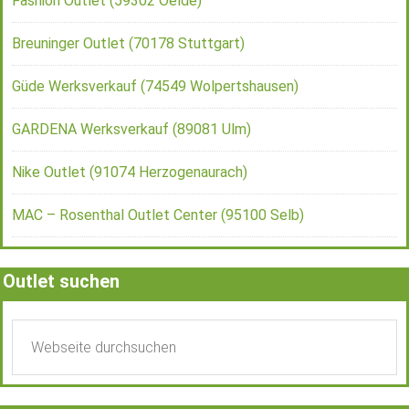
Fashion Outlet (59302 Oelde)
Breuninger Outlet (70178 Stuttgart)
Güde Werksverkauf (74549 Wolpertshausen)
GARDENA Werksverkauf (89081 Ulm)
Nike Outlet (91074 Herzogenaurach)
MAC – Rosenthal Outlet Center (95100 Selb)
Outlet suchen