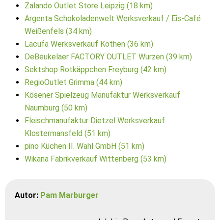
Zalando Outlet Store Leipzig (18 km)
Argenta Schokoladenwelt Werksverkauf / Eis-Café
Weißenfels (34 km)
Lacufa Werksverkauf Köthen (36 km)
DeBeukelaer FACTORY OUTLET Wurzen (39 km)
Sektshop Rotkäppchen Freyburg (42 km)
RegioOutlet Grimma (44 km)
Kösener Spielzeug Manufaktur Werksverkauf
Naumburg (50 km)
Fleischmanufaktur Dietzel Werksverkauf
Klostermansfeld (51 km)
pino Küchen II. Wahl GmbH (51 km)
Wikana Fabrikverkauf Wittenberg (53 km)
Autor:
Pam Marburger