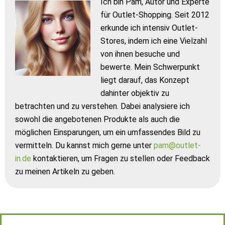
Ich bin Pam, Autor und Experte
für Outlet-Shopping. Seit 2012
erkunde ich intensiv Outlet-
Stores, indem ich eine Vielzahl
von ihnen besuche und
bewerte. Mein Schwerpunkt
liegt darauf, das Konzept
dahinter objektiv zu
betrachten und zu verstehen. Dabei analysiere ich
sowohl die angebotenen Produkte als auch die
möglichen Einsparungen, um ein umfassendes Bild zu
vermitteln. Du kannst mich gerne unter
pam@outlet-
in.de
kontaktieren, um Fragen zu stellen oder Feedback
zu meinen Artikeln zu geben.