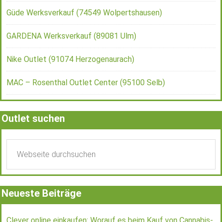
Güde Werksverkauf (74549 Wolpertshausen)
GARDENA Werksverkauf (89081 Ulm)
Nike Outlet (91074 Herzogenaurach)
MAC – Rosenthal Outlet Center (95100 Selb)
Outlet suchen
Neueste Beiträge
Clever online einkaufen: Worauf es beim Kauf von Cannabis-