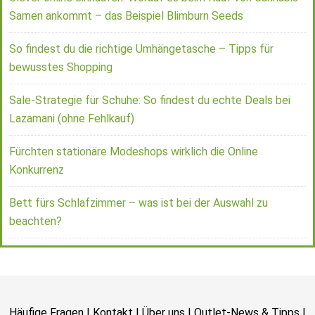
Samen ankommt – das Beispiel Blimburn Seeds
So findest du die richtige Umhängetasche – Tipps für
bewusstes Shopping
Sale-Strategie für Schuhe: So findest du echte Deals bei
Lazamani (ohne Fehlkauf)
Fürchten stationäre Modeshops wirklich die Online
Konkurrenz
Bett fürs Schlafzimmer – was ist bei der Auswahl zu
beachten?
Häufige Fragen
|
Kontakt
|
Über uns
|
Outlet-News & Tipps
|