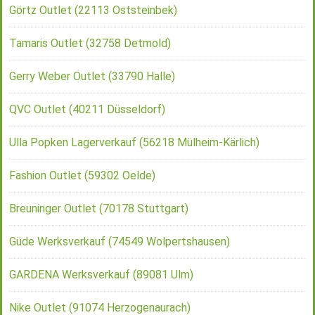
Görtz Outlet (22113 Oststeinbek)
Tamaris Outlet (32758 Detmold)
Gerry Weber Outlet (33790 Halle)
QVC Outlet (40211 Düsseldorf)
Ulla Popken Lagerverkauf (56218 Mülheim-Kärlich)
Fashion Outlet (59302 Oelde)
Breuninger Outlet (70178 Stuttgart)
Güde Werksverkauf (74549 Wolpertshausen)
GARDENA Werksverkauf (89081 Ulm)
Nike Outlet (91074 Herzogenaurach)