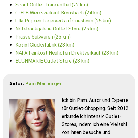
Scout Outlet Frankenthal (22 km)
C-H-B Werksverkauf Brensbach (24 km)
Ulla Popken Lagerverkauf Griesheim (25 km)
Notebookgalerie Outlet Store (25 km)
Prasse Süßwaren (25 km)
Koziol Glücksfabrik (28 km)
NAFA Feinkost Neuhofen Direktverkauf (28 km)
BUCHMARIE Outlet Store (28 km)
Autor:
Pam Marburger
Ich bin Pam, Autor und Experte
für Outlet-Shopping. Seit 2012
erkunde ich intensiv Outlet-
Stores, indem ich eine Vielzahl
von ihnen besuche und