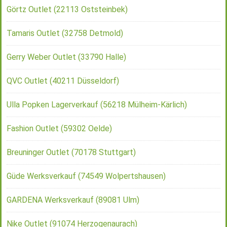
Görtz Outlet (22113 Oststeinbek)
Tamaris Outlet (32758 Detmold)
Gerry Weber Outlet (33790 Halle)
QVC Outlet (40211 Düsseldorf)
Ulla Popken Lagerverkauf (56218 Mülheim-Kärlich)
Fashion Outlet (59302 Oelde)
Breuninger Outlet (70178 Stuttgart)
Güde Werksverkauf (74549 Wolpertshausen)
GARDENA Werksverkauf (89081 Ulm)
Nike Outlet (91074 Herzogenaurach)