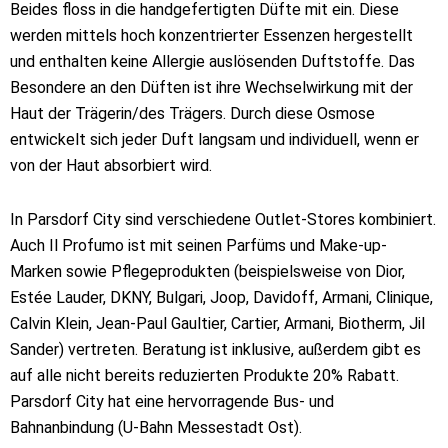
Beides floss in die handgefertigten Düfte mit ein. Diese
werden mittels hoch konzentrierter Essenzen hergestellt
und enthalten keine Allergie auslösenden Duftstoffe. Das
Besondere an den Düften ist ihre Wechselwirkung mit der
Haut der Trägerin/des Trägers. Durch diese Osmose
entwickelt sich jeder Duft langsam und individuell, wenn er
von der Haut absorbiert wird.
In Parsdorf City sind verschiedene Outlet-Stores kombiniert.
Auch Il Profumo ist mit seinen Parfüms und Make-up-
Marken sowie Pflegeprodukten (beispielsweise von Dior,
Estée Lauder, DKNY, Bulgari, Joop, Davidoff, Armani, Clinique,
Calvin Klein, Jean-Paul Gaultier, Cartier, Armani, Biotherm, Jil
Sander) vertreten. Beratung ist inklusive, außerdem gibt es
auf alle nicht bereits reduzierten Produkte 20% Rabatt.
Parsdorf City hat eine hervorragende Bus- und
Bahnanbindung (U-Bahn Messestadt Ost).