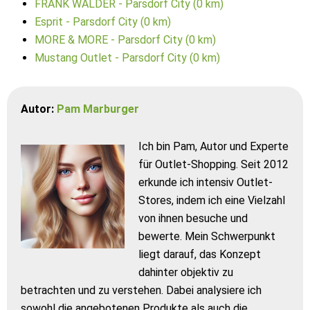
FRANK WALDER - Parsdorf City (0 km)
Esprit - Parsdorf City (0 km)
MORE & MORE - Parsdorf City (0 km)
Mustang Outlet - Parsdorf City (0 km)
Autor:
Pam Marburger
Ich bin Pam, Autor und Experte
für Outlet-Shopping. Seit 2012
erkunde ich intensiv Outlet-
Stores, indem ich eine Vielzahl
von ihnen besuche und
bewerte. Mein Schwerpunkt
liegt darauf, das Konzept
dahinter objektiv zu
betrachten und zu verstehen. Dabei analysiere ich
sowohl die angebotenen Produkte als auch die