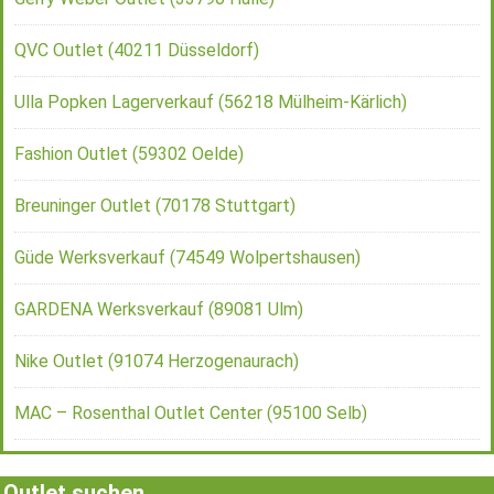
QVC Outlet (40211 Düsseldorf)
Ulla Popken Lagerverkauf (56218 Mülheim-Kärlich)
Fashion Outlet (59302 Oelde)
Breuninger Outlet (70178 Stuttgart)
Güde Werksverkauf (74549 Wolpertshausen)
GARDENA Werksverkauf (89081 Ulm)
Nike Outlet (91074 Herzogenaurach)
MAC – Rosenthal Outlet Center (95100 Selb)
Outlet suchen