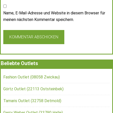
Name, E-Mail-Adresse und Website in diesem Browser für
meinen nächsten Kommentar speichern.
Beliebte Outlets
Fashion Outlet (08058 Zwickau)
Görtz Outlet (22113 Oststeinbek)
Tamaris Outlet (32758 Detmold)
Gerry Weber Outlet (33790 Halle)