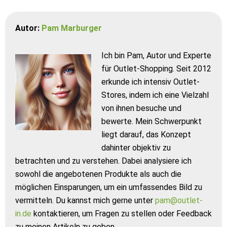
Autor:
Pam Marburger
Ich bin Pam, Autor und Experte
für Outlet-Shopping. Seit 2012
erkunde ich intensiv Outlet-
Stores, indem ich eine Vielzahl
von ihnen besuche und
bewerte. Mein Schwerpunkt
liegt darauf, das Konzept
dahinter objektiv zu
betrachten und zu verstehen. Dabei analysiere ich
sowohl die angebotenen Produkte als auch die
möglichen Einsparungen, um ein umfassendes Bild zu
vermitteln. Du kannst mich gerne unter
pam@outlet-
in.de
kontaktieren, um Fragen zu stellen oder Feedback
zu meinen Artikeln zu geben.