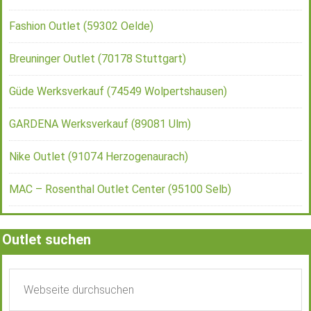
Fashion Outlet (59302 Oelde)
Breuninger Outlet (70178 Stuttgart)
Güde Werksverkauf (74549 Wolpertshausen)
GARDENA Werksverkauf (89081 Ulm)
Nike Outlet (91074 Herzogenaurach)
MAC – Rosenthal Outlet Center (95100 Selb)
Outlet suchen