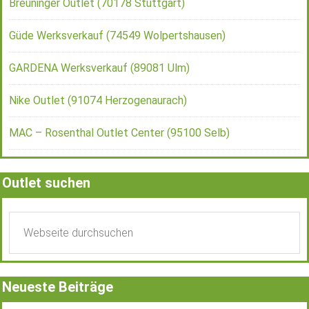
Breuninger Outlet (70178 Stuttgart)
Güde Werksverkauf (74549 Wolpertshausen)
GARDENA Werksverkauf (89081 Ulm)
Nike Outlet (91074 Herzogenaurach)
MAC – Rosenthal Outlet Center (95100 Selb)
Outlet suchen
Neueste Beiträge