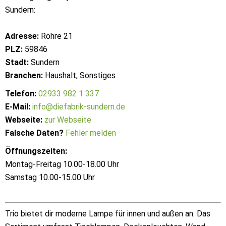
Sundern:
Adresse:
Röhre 21
PLZ:
59846
Stadt:
Sundern
Branchen:
Haushalt, Sonstiges
Telefon:
02933 982 1 337
E-Mail:
info@diefabrik-sundern.de
Webseite:
zur Webseite
Falsche Daten?
Fehler melden
Öffnungszeiten:
Montag-Freitag 10.00-18.00 Uhr
Samstag 10.00-15.00 Uhr
Trio bietet dir moderne Lampe für innen und außen an. Das