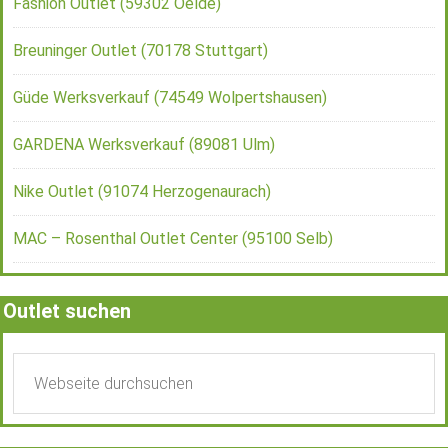
Fashion Outlet (59302 Oelde)
Breuninger Outlet (70178 Stuttgart)
Güde Werksverkauf (74549 Wolpertshausen)
GARDENA Werksverkauf (89081 Ulm)
Nike Outlet (91074 Herzogenaurach)
MAC – Rosenthal Outlet Center (95100 Selb)
Outlet suchen