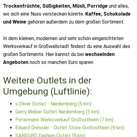
Trockenfrüchte, Süßigkeiten, Müsli, Porridge
und alles,
wo sich eine Nuss verstecken könnte.
Kaffee, Schokolade
und Weine
gehören außerdem zu dem großen Sortiment.
In dem kleinen, modernen und sehr schön eingerichteten
Werksverkauf in Großwallstadt findest du eine Auswahl des
großen Sortiments. Hier kannst du bei
wechselnden
Angeboten
noch so manchen Euro sparen.
Weitere Outlets in der
Umgebung (Luftlinie):
s.Oliver Outlet - Niedernberg (5 km)
Gerry Weber Outlet Niedernberg (5 km)
Petermann Werksverkauf Großostheim (7 km)
Eduard Dressler - Outlet Store Großostheim (9 km)
SAN‌|‌SIRO Fashion-Outlet (9 km)