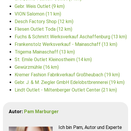
Gebr. Weis Outlet (9 km)
VION Salomon (11 km)
Desch Factory Shop (12 km)
Fliesen Outlet Toda (12 km)
Fuchs & Schmitt Werksverkauf Aschaffenburg (13 km)
Frankenstolz Werksverkauf - Mainaschaff (13 km)
Trigema Mainaschaff (13 km)
St. Emile Outlet Kleinostheim (14 km)
Gewürzmühle (16 km)
Kremer Fashion Fabrikverkauf Großheubach (19 km)
Gebr. J. & M. Ziegler GmbH Edelobstbrennerei (19 km)
Lindt Outlet - Miltenberger Outlet Center (21 km)
Autor:
Pam Marburger
Ich bin Pam, Autor und Experte