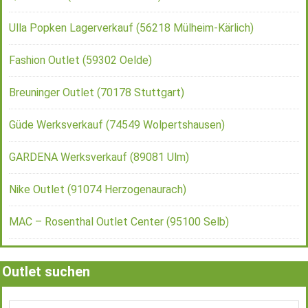
Ulla Popken Lagerverkauf (56218 Mülheim-Kärlich)
Fashion Outlet (59302 Oelde)
Breuninger Outlet (70178 Stuttgart)
Güde Werksverkauf (74549 Wolpertshausen)
GARDENA Werksverkauf (89081 Ulm)
Nike Outlet (91074 Herzogenaurach)
MAC – Rosenthal Outlet Center (95100 Selb)
Outlet suchen