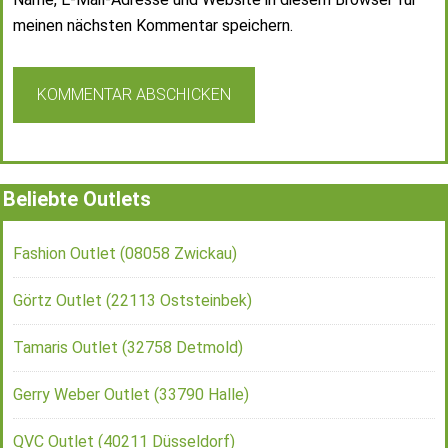
meinen nächsten Kommentar speichern.
Beliebte Outlets
Fashion Outlet (08058 Zwickau)
Görtz Outlet (22113 Oststeinbek)
Tamaris Outlet (32758 Detmold)
Gerry Weber Outlet (33790 Halle)
QVC Outlet (40211 Düsseldorf)