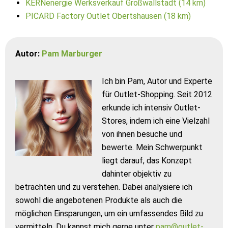
KERNenergie Werksverkauf Großwallstadt (14 km)
PICARD Factory Outlet Obertshausen (18 km)
Autor:
Pam Marburger
Ich bin Pam, Autor und Experte
für Outlet-Shopping. Seit 2012
erkunde ich intensiv Outlet-
Stores, indem ich eine Vielzahl
von ihnen besuche und
bewerte. Mein Schwerpunkt
liegt darauf, das Konzept
dahinter objektiv zu
betrachten und zu verstehen. Dabei analysiere ich
sowohl die angebotenen Produkte als auch die
möglichen Einsparungen, um ein umfassendes Bild zu
vermitteln. Du kannst mich gerne unter
pam@outlet-