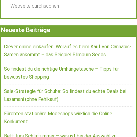
Neueste Beiträge
Clever online einkaufen: Worauf es beim Kauf von Cannabis-
Samen ankommt – das Beispiel Blimburn Seeds
So findest du die richtige Umhängetasche – Tipps für
bewusstes Shopping
Sale-Strategie für Schuhe: So findest du echte Deals bei
Lazamani (ohne Fehlkauf)
Fürchten stationäre Modeshops wirklich die Online
Konkurrenz
Bett fürs Schlafzimmer – was ist bei der Auswahl zu