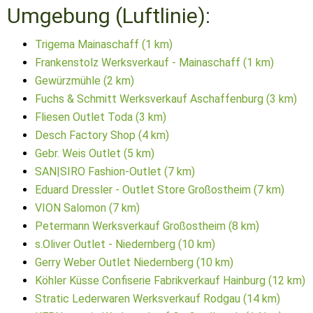
Umgebung (Luftlinie):
Trigema Mainaschaff (1 km)
Frankenstolz Werksverkauf - Mainaschaff (1 km)
Gewürzmühle (2 km)
Fuchs & Schmitt Werksverkauf Aschaffenburg (3 km)
Fliesen Outlet Toda (3 km)
Desch Factory Shop (4 km)
Gebr. Weis Outlet (5 km)
SAN‌|‌SIRO Fashion-Outlet (7 km)
Eduard Dressler - Outlet Store Großostheim (7 km)
VION Salomon (7 km)
Petermann Werksverkauf Großostheim (8 km)
s.Oliver Outlet - Niedernberg (10 km)
Gerry Weber Outlet Niedernberg (10 km)
Köhler Küsse Confiserie Fabrikverkauf Hainburg (12 km)
Stratic Lederwaren Werksverkauf Rodgau (14 km)