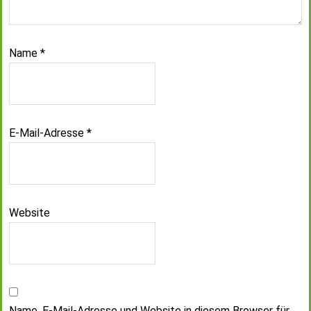
Name
*
E-Mail-Adresse
*
Website
Name, E-Mail-Adresse und Website in diesem Browser für