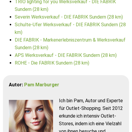
TRIO lighting for you Werksverkauf - DIE FABRIK
Sundern (28 km)
Severin Werksverkauf - DIE FABRIK Sundern (28 km)
Schulte-Ufer Werksverkauf - DIE FABRIK Sundern (28
km)
DIE FABRIK - Markenerlebniszentrum & Werksverkauf
Sundern (28 km)
APS Werksverkauf - DIE FABRIK Sundern (28 km)
ROHE - Die FABRIK Sundern (28 km)
Autor:
Pam Marburger
Ich bin Pam, Autor und Experte
für Outlet-Shopping. Seit 2012
erkunde ich intensiv Outlet-
Stores, indem ich eine Vielzahl
von ihnen besuche und