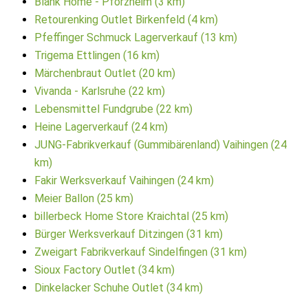
Blank Home - Pforzheim (3 km)
Retourenking Outlet Birkenfeld (4 km)
Pfeffinger Schmuck Lagerverkauf (13 km)
Trigema Ettlingen (16 km)
Märchenbraut Outlet (20 km)
Vivanda - Karlsruhe (22 km)
Lebensmittel Fundgrube (22 km)
Heine Lagerverkauf (24 km)
JUNG-Fabrikverkauf (Gummibärenland) Vaihingen (24
km)
Fakir Werksverkauf Vaihingen (24 km)
Meier Ballon (25 km)
billerbeck Home Store Kraichtal (25 km)
Bürger Werksverkauf Ditzingen (31 km)
Zweigart Fabrikverkauf Sindelfingen (31 km)
Sioux Factory Outlet (34 km)
Dinkelacker Schuhe Outlet (34 km)