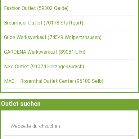
Fashion Outlet (59302 Oelde)
Breuninger Outlet (70178 Stuttgart)
Güde Werksverkauf (74549 Wolpertshausen)
GARDENA Werksverkauf (89081 Ulm)
Nike Outlet (91074 Herzogenaurach)
MAC – Rosenthal Outlet Center (95100 Selb)
Outlet suchen